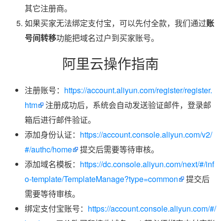
其它注册商。
如果买家无法绑定支付宝，可以先付全款，我们通过
账
号间转移
功能把域名过户到买家账号。
阿里云操作指南
注册账号：
https://account.aliyun.com/register/register.
htm
注册成功后，系统会自动发送验证邮件，登录邮
箱后进行邮件验证。
添加身份认证：
https://account.console.aliyun.com/v2/
#/authc/home
提交后需要等待审核。
添加域名模板：
https://dc.console.aliyun.com/next/#/inf
o-template/TemplateManage?type=common
提交后
需要等待审核。
绑定支付宝账号：
https://account.console.aliyun.com/#/