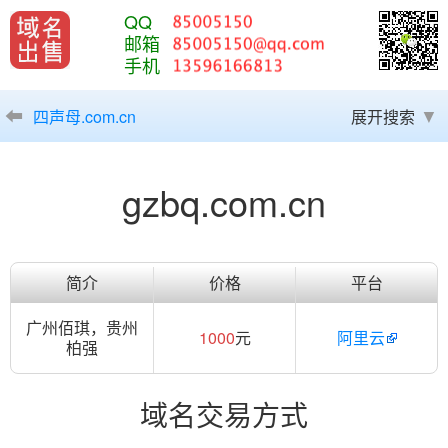
QQ
邮箱
手机
四声母.com.cn
展开搜索
gzbq.com.cn
简介
价格
平台
广州佰琪，贵州
1000
元
阿里云
柏强
域名交易方式